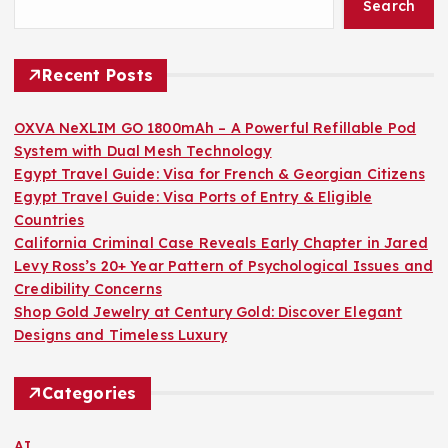
Search
Recent Posts
OXVA NeXLIM GO 1800mAh – A Powerful Refillable Pod
System with Dual Mesh Technology
Egypt Travel Guide: Visa for French & Georgian Citizens
Egypt Travel Guide: Visa Ports of Entry & Eligible
Countries
California Criminal Case Reveals Early Chapter in Jared
Levy Ross’s 20+ Year Pattern of Psychological Issues and
Credibility Concerns
Shop Gold Jewelry at Century Gold: Discover Elegant
Designs and Timeless Luxury
Categories
AI