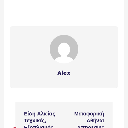
Alex
P
Είδη Αλιείας
Μεταφορική
o
Τεχνικές,
Αθήνα:
Εξοπλισμός
Υπηρεσίες